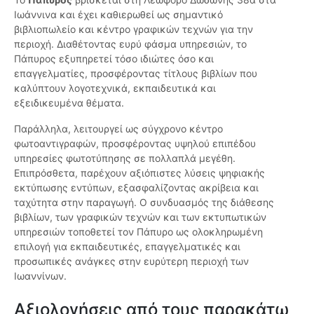
Ιωάννινα και έχει καθιερωθεί ως σημαντικό
βιβλιοπωλείο και κέντρο γραφικών τεχνών για την
περιοχή. Διαθέτοντας ευρύ φάσμα υπηρεσιών, το
Πάπυρος εξυπηρετεί τόσο ιδιώτες όσο και
επαγγελματίες, προσφέροντας τίτλους βιβλίων που
καλύπτουν λογοτεχνικά, εκπαιδευτικά και
εξειδικευμένα θέματα.
Παράλληλα, λειτουργεί ως σύγχρονο κέντρο
φωτοαντιγραφών, προσφέροντας υψηλού επιπέδου
υπηρεσίες φωτοτύπησης σε πολλαπλά μεγέθη.
Επιπρόσθετα, παρέχουν αξιόπιστες λύσεις ψηφιακής
εκτύπωσης εντύπων, εξασφαλίζοντας ακρίβεια και
ταχύτητα στην παραγωγή. Ο συνδυασμός της διάθεσης
βιβλίων, των γραφικών τεχνών και των εκτυπωτικών
υπηρεσιών τοποθετεί τον Πάπυρο ως ολοκληρωμένη
επιλογή για εκπαιδευτικές, επαγγελματικές και
προσωπικές ανάγκες στην ευρύτερη περιοχή των
Ιωαννίνων.
Αξιολογήσεις από τους παρακάτω