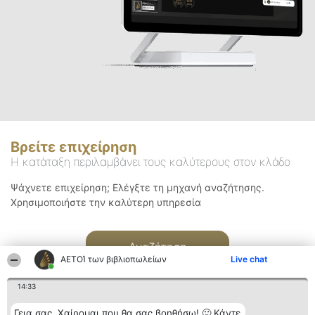
Βρείτε επιχείρηση
Η κατάταξη περιλαμβάνει τους καλύτερους στον κλάδο
Ψάχνετε επιχείρηση; Ελέγξτε τη μηχανή αναζήτησης.
Χρησιμοποιήστε την καλύτερη υπηρεσία
Αναζήτηση
ΑΕΤΟΊ των βιβλιοπωλείων
Live chat
14:33
Γεια σας. Χαίρομαι που θα σας βοηθήσω! 🙂 Κάντε