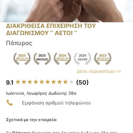
ΔΙΑΚΡΙΘΕΙΣΑ ΕΠΙΧΕΙΡΗΣΗ ΤΟΥ
ΔΙΑΓΩΝΙΣΜΟΥ ‘’ ΑΕΤΟΙ ‘’
Πάπυρος
Δείτε περισσότερα >>
9.1
(50)
Ιωάννινα, Λεωφόρος Δωδώνης 38α
Εμφάνιση αριθμού τηλεφώνου
Σχετικά με την εταιρεία:
Το
Πάπυρος
βρίσκεται στη Λεωφόρο Δωδώνης 38α στα