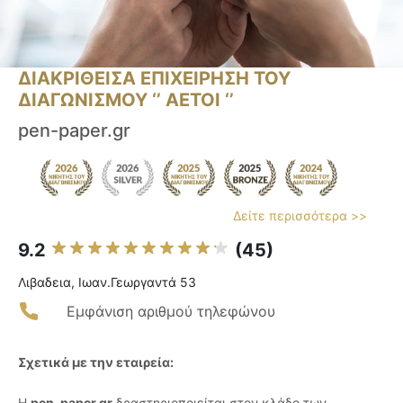
ΔΙΑΚΡΙΘΕΙΣΑ ΕΠΙΧΕΙΡΗΣΗ ΤΟΥ
ΔΙΑΓΩΝΙΣΜΟΥ ‘’ ΑΕΤΟΙ ‘’
pen-paper.gr
Δείτε περισσότερα >>
9.2
(45)
Λιβαδεια, Ιωαν.Γεωργαντά 53
Εμφάνιση αριθμού τηλεφώνου
Σχετικά με την εταιρεία:
Η
pen-paper.gr
δραστηριοποιείται στον κλάδο των