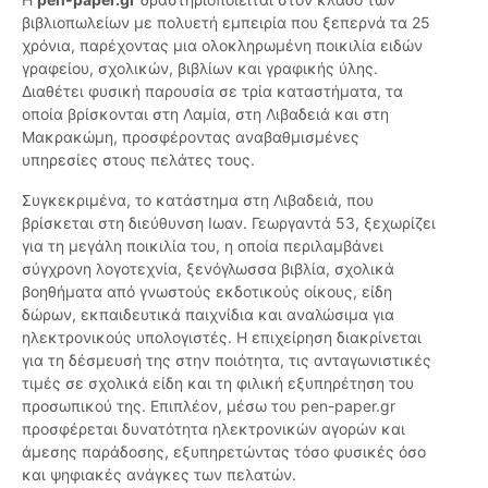
βιβλιοπωλείων με πολυετή εμπειρία που ξεπερνά τα 25
χρόνια, παρέχοντας μια ολοκληρωμένη ποικιλία ειδών
γραφείου, σχολικών, βιβλίων και γραφικής ύλης.
Διαθέτει φυσική παρουσία σε τρία καταστήματα, τα
οποία βρίσκονται στη Λαμία, στη Λιβαδειά και στη
Μακρακώμη, προσφέροντας αναβαθμισμένες
υπηρεσίες στους πελάτες τους.
Συγκεκριμένα, το κατάστημα στη Λιβαδειά, που
βρίσκεται στη διεύθυνση Ιωαν. Γεωργαντά 53, ξεχωρίζει
για τη μεγάλη ποικιλία του, η οποία περιλαμβάνει
σύγχρονη λογοτεχνία, ξενόγλωσσα βιβλία, σχολικά
βοηθήματα από γνωστούς εκδοτικούς οίκους, είδη
δώρων, εκπαιδευτικά παιχνίδια και αναλώσιμα για
ηλεκτρονικούς υπολογιστές. Η επιχείρηση διακρίνεται
για τη δέσμευσή της στην ποιότητα, τις ανταγωνιστικές
τιμές σε σχολικά είδη και τη φιλική εξυπηρέτηση του
προσωπικού της. Επιπλέον, μέσω του pen-paper.gr
προσφέρεται δυνατότητα ηλεκτρονικών αγορών και
άμεσης παράδοσης, εξυπηρετώντας τόσο φυσικές όσο
και ψηφιακές ανάγκες των πελατών.