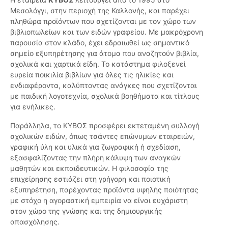
Μεσολόγγι, στην περιοχή της Καλλονής, και παρέχει
πληθώρα προϊόντων που σχετίζονται με τον χώρο των
βιβλιοπωλείων και των ειδών γραφείου. Με μακρόχρονη
παρουσία στον κλάδο, έχει εδραιωθεί ως σημαντικό
σημείο εξυπηρέτησης για άτομα που αναζητούν βιβλία,
σχολικά και χαρτικά είδη. Το κατάστημα φιλοξενεί
ευρεία ποικιλία βιβλίων για όλες τις ηλικίες και
ενδιαφέροντα, καλύπτοντας ανάγκες που σχετίζονται
με παιδική λογοτεχνία, σχολικά βοηθήματα και τίτλους
για ενήλικες.
Παράλληλα, το ΚΥΒΟΣ προσφέρει εκτεταμένη συλλογή
σχολικών ειδών, όπως τσάντες επώνυμων εταιρειών,
γραφική ύλη και υλικά για ζωγραφική ή σχεδίαση,
εξασφαλίζοντας την πλήρη κάλυψη των αναγκών
μαθητών και εκπαιδευτικών. Η φιλοσοφία της
επιχείρησης εστιάζει στη γρήγορη και ποιοτική
εξυπηρέτηση, παρέχοντας προϊόντα υψηλής ποιότητας
με στόχο η αγοραστική εμπειρία να είναι ευχάριστη
στον χώρο της γνώσης και της δημιουργικής
απασχόλησης.