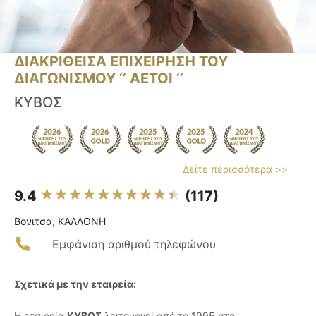
ΔΙΑΚΡΙΘΕΙΣΑ ΕΠΙΧΕΙΡΗΣΗ ΤΟΥ
ΔΙΑΓΩΝΙΣΜΟΥ ‘’ ΑΕΤΟΙ ‘’
ΚΥΒΟΣ
Δείτε περισσότερα >>
9.4
(117)
Βονιτσα, ΚΑΛΛΟΝΗ
Εμφάνιση αριθμού τηλεφώνου
Σχετικά με την εταιρεία:
Η εταιρεία
ΚΥΒΟΣ
λειτουργεί από το 1995 στο