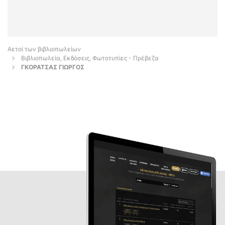
Αετοί των βιβλιοπωλείων
Βιβλιοπωλεία, Εκδόσεις, Φωτοτυπίες - Πρέβεζα
ΓΚΟΡΑΤΣΑΣ ΓΙΩΡΓΟΣ