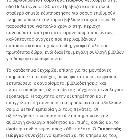
οδό Πολυτεχνείου 30 στην Πρέβεζα και αποτελεί
σταθερό σημείο εξυπηρέτησης για όσους επιθυμούν
πλήρεις λύσεις στον τομέα βιβλίων και χαρτικών. Η
παρουσία του για πολλά χρόνια στην περιοχή
συνοδεύεται από μια εκτεταμένη σειρά προϊόντων,
καλύπτοντας ανάγκες που περιλαμβάνουν
εκπαιδευτικά και σχολικά είδη, γραφική ύλη και
πρωτότυπα δώρα, ενώ διαθέτει μεγάλη συλλογή βιβλίων
για διάφορα ενδιαφέροντα.
Το κατάστημα ξεχωρίζει επίσης για τις μοντέρνες
υπηρεσίες που παρέχει, όπως φωτοτυπίες, ψηφιακές
εκτυπώσεις, σκαναρίσματα, βιβλιοδετήσεις και
πλαστικοποιήσεις, αξιοποιώντας σύγχρονο τεχνολογικό
εξοπλισμό. Η ταχύτητα στην εξυπηρέτηση και η
επαγγελματική συνέπεια του προσωπικού συμβάλλουν
σε μια θετική εμπειρία για τους πελάτες. Οι
αξιολογήσεις των επισκεπτών επισημαίνουν την
αξιόλογη αναλογία ποιότητας και τιμής, καθώς και το
ιδιαίτερο ενδιαφέρον προς κάθε πελάτη. Ο
Γκορατσάς
Γιώργος
συνεχίζει να εμπλουτίζει τις υπηρεσίες του,