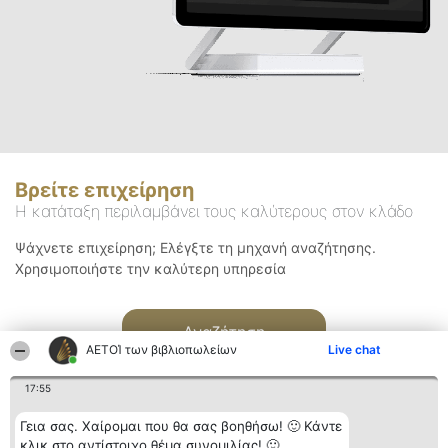
Βρείτε επιχείρηση
Η κατάταξη περιλαμβάνει τους καλύτερους στον κλάδο
Ψάχνετε επιχείρηση; Ελέγξτε τη μηχανή αναζήτησης.
Χρησιμοποιήστε την καλύτερη υπηρεσία
Αναζήτηση
ΑΕΤΟΊ των βιβλιοπωλείων
Live chat
17:55
Γεια σας. Χαίρομαι που θα σας βοηθήσω! 🙂 Κάντε
κλικ στο αντίστοιχο θέμα συνομιλίας! 🙂