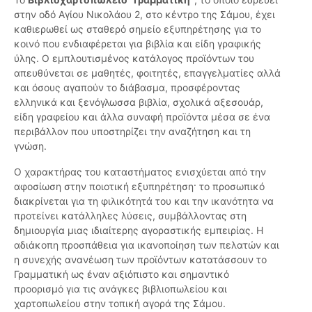
στην οδό Αγίου Νικολάου 2, στο κέντρο της Σάμου, έχει
καθιερωθεί ως σταθερό σημείο εξυπηρέτησης για το
κοινό που ενδιαφέρεται για βιβλία και είδη γραφικής
ύλης. Ο εμπλουτισμένος κατάλογος προϊόντων του
απευθύνεται σε μαθητές, φοιτητές, επαγγελματίες αλλά
και όσους αγαπούν το διάβασμα, προσφέροντας
ελληνικά και ξενόγλωσσα βιβλία, σχολικά αξεσουάρ,
είδη γραφείου και άλλα συναφή προϊόντα μέσα σε ένα
περιβάλλον που υποστηρίζει την αναζήτηση και τη
γνώση.
Ο χαρακτήρας του καταστήματος ενισχύεται από την
αφοσίωση στην ποιοτική εξυπηρέτηση· το προσωπικό
διακρίνεται για τη φιλικότητά του και την ικανότητα να
προτείνει κατάλληλες λύσεις, συμβάλλοντας στη
δημιουργία μιας ιδιαίτερης αγοραστικής εμπειρίας. Η
αδιάκοπη προσπάθεια για ικανοποίηση των πελατών και
η συνεχής ανανέωση των προϊόντων κατατάσσουν το
Γραμματική ως έναν αξιόπιστο και σημαντικό
προορισμό για τις ανάγκες βιβλιοπωλείου και
χαρτοπωλείου στην τοπική αγορά της Σάμου.