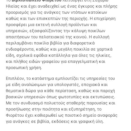
Ηλείας και έχει αναδειχθεί ως ένας έγκυρος και πλήρης
προορισμός για τις ανάγκες των ντόπιων κατοίκων
καθώς και των επισκεπτών της περιοχής. Η επιχείρηση
προσφέρει μια εκτενή συλλογή προϊόντων και
υπηρεσιών, εξασφαλίζοντας την κάλυψη ποικίλων
απαιτήσεων του πελατειακού της κοινού. Η συλλογή
περιλαμβάνει ποικίλα βιβλία για διαφορετικά
ενδιαφέροντα, καθώς και μεγάλη ποικιλία σε χαρτικά
είδη, σχολικά εφόδια κατάλληλα για όλες τις ηλικίες,
και πλήθος ειδών γραφείου για επαγγελματική και
προσωπική χρήση.
Επιπλέον, το κατάστημα εμπλουτίζει τις υπηρεσίες του
με είδη αναλώσιμων για υπολογιστές, εποχιακά και
θεματικά δώρα για κάθε περίσταση, καθώς και παροχή
βασικών υπηρεσιών όπως φωτοτυπίες και εκτυπώσεις.
Με τον συνδυασμό πολυετούς σταθερής παρουσίας και
προσήλωσης στην ποιότητα και εξυπηρέτηση, το
Φιορέτου έχει καθιερωθεί ως ποιοτικό σημείο αναφοράς
για ανάγκες σε βιβλία, εκδόσεις και γραφική ύλη.