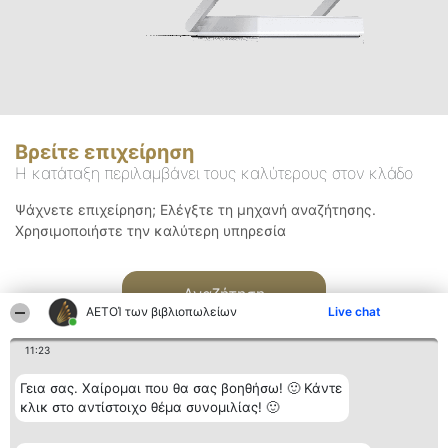
Βρείτε επιχείρηση
Η κατάταξη περιλαμβάνει τους καλύτερους στον κλάδο
Ψάχνετε επιχείρηση; Ελέγξτε τη μηχανή αναζήτησης.
Χρησιμοποιήστε την καλύτερη υπηρεσία
Αναζήτηση
ΑΕΤΟΊ των βιβλιοπωλείων
Live chat
11:23
Γεια σας. Χαίρομαι που θα σας βοηθήσω! 🙂 Κάντε
κλικ στο αντίστοιχο θέμα συνομιλίας! 🙂
Διοργανωτής της
Κατάταξη
Επικοινωνία