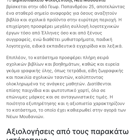
βρίσκεται στην οδό Γεωρ. Παπανδρέου 25, αποτελώντας
ένα σταθερό σημείο αναφοράς για όσους αναζητούν
βιβλία και σχολικά προϊόντα στην ευρύτερη περιοχή. Η
επιχείρηση προσφέρει μεγάλη συλλογή λογοτεχνικών
έργων τόσο από Έλληνες όσο και από ξένους
συγγραφείς, ενώ διαθέτει μυθιστορήματα, παιδική
λογοτεχνία, ειδικά εκπαιδευτικά εγχειρίδια και λεξικά.
Επιπλέον, το κατάστημα προσφέρει πλήρη σειρά
σχολικών βιβλίων και βοηθημάτων, καθώς και ευρεία
γκάμα γραφικής ύλης, όπως τετράδια, είδη ζωγραφικής
και ποικιλία σχολικών τσαντών, καλύπτοντας
ολοκληρωμένα τις ανάγκες μαθητών. Διατίθενται
επίσης παιχνίδια και φωτοτυπικό χαρτί, όλα σε
επώνυμες μάρκες και σε ανταγωνιστικές τιμές. Η
ποιότητα εξυπηρέτησης και η αξιοπιστία χαρακτηρίζουν
το κατάστημα, το οποίο έχει καθιερωθεί στην αγορά των
Νέων Μουδανιών.
Αξιολογήσεις από τους παρακάτω