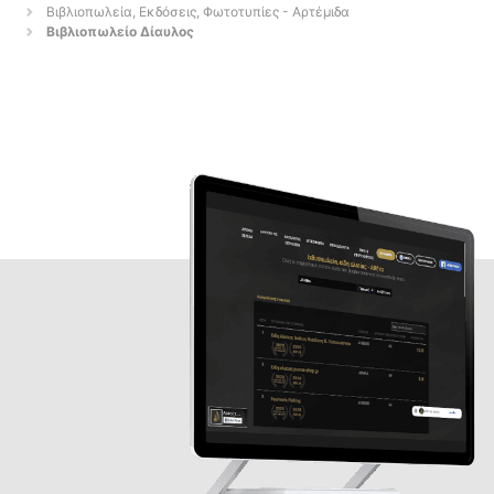
Βιβλιοπωλεία, Εκδόσεις, Φωτοτυπίες - Αρτέμιδα
Βιβλιοπωλείο Δίαυλος