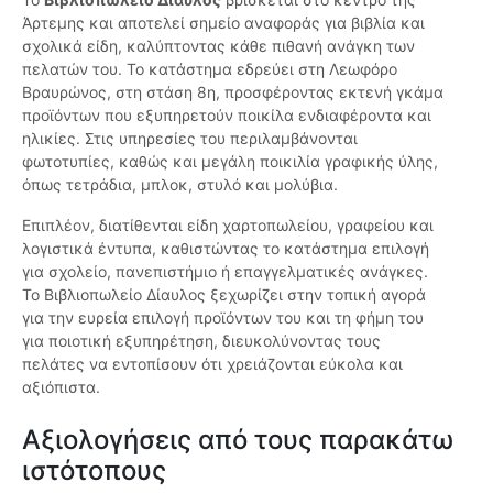
Άρτεμης και αποτελεί σημείο αναφοράς για βιβλία και
σχολικά είδη, καλύπτοντας κάθε πιθανή ανάγκη των
πελατών του. Το κατάστημα εδρεύει στη Λεωφόρο
Βραυρώνος, στη στάση 8η, προσφέροντας εκτενή γκάμα
προϊόντων που εξυπηρετούν ποικίλα ενδιαφέροντα και
ηλικίες. Στις υπηρεσίες του περιλαμβάνονται
φωτοτυπίες, καθώς και μεγάλη ποικιλία γραφικής ύλης,
όπως τετράδια, μπλοκ, στυλό και μολύβια.
Επιπλέον, διατίθενται είδη χαρτοπωλείου, γραφείου και
λογιστικά έντυπα, καθιστώντας το κατάστημα επιλογή
για σχολείο, πανεπιστήμιο ή επαγγελματικές ανάγκες.
Το Βιβλιοπωλείο Δίαυλος ξεχωρίζει στην τοπική αγορά
για την ευρεία επιλογή προϊόντων του και τη φήμη του
για ποιοτική εξυπηρέτηση, διευκολύνοντας τους
πελάτες να εντοπίσουν ότι χρειάζονται εύκολα και
αξιόπιστα.
Αξιολογήσεις από τους παρακάτω
ιστότοπους