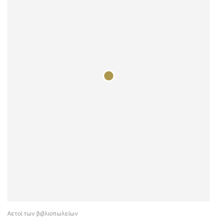
Αετοί των βιβλιοπωλείων