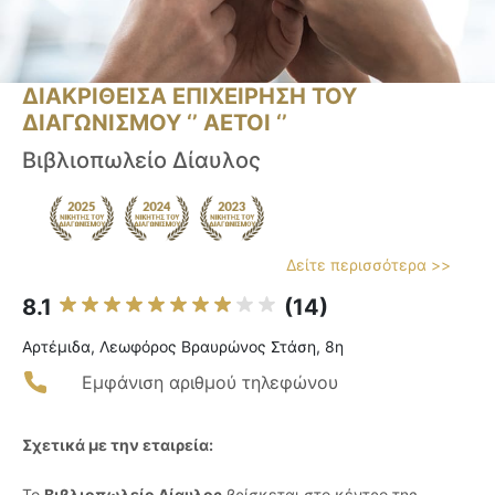
ΔΙΑΚΡΙΘΕΙΣΑ ΕΠΙΧΕΙΡΗΣΗ ΤΟΥ
ΔΙΑΓΩΝΙΣΜΟΥ ‘’ ΑΕΤΟΙ ‘’
Βιβλιοπωλείο Δίαυλος
Δείτε περισσότερα >>
8.1
(14)
Αρτέμιδα, Λεωφόρος Βραυρώνος Στάση, 8η
Εμφάνιση αριθμού τηλεφώνου
Σχετικά με την εταιρεία:
Το
Βιβλιοπωλείο Δίαυλος
βρίσκεται στο κέντρο της