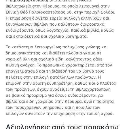
βιβλιοπωλείο στην Κέρκυρα, το οποίο λειτουργεί στην
Εθνική Οδό Παλαιοκαστρίτσας 66, στην περιοχή Σολάρι.
Η επιχείρηση διαθέτει ευρεία συλλογή ελληνικών και
ξενόγλωσσων βιβλίων που καλύπτουν διαφορετικά
ενδιαφέροντα, όπως λογοτεχνία, παιδικά βιβλία, καθώς
και εκπαιδευτικά και σχολικά βοηθήματα.
Το κατάστημα λειτουργεί ως πολυχώρος γνώσης και
δημιουργικότητας και διαθέτει πλούσια γκάμα σε
γραφική ύλη και σχολικά είδη, καλύπτοντας κάθε
πιθανή ανάγκη. Το προσωπικό χαρακτηρίζεται από τον
επαγγελματισμό και τη διάθεσή του να βοηθά τους
πελάτες στην επιλογή κατάλληλων προϊόντων. Η
επιμονή στην άριστη εξυπηρέτηση, καθώς και ο πλούτος
των προϊόντων, έχουν αναδείξει τη Βιβλιοχαρτούπολη
σε βασικό προορισμό για όσους ενδιαφέρονται για
βιβλία και είδη γραφείου στην Κέρκυρα, ενώ η ποιότητα
των παρεχόμενων υπηρεσιών και η ποικιλία των
επιλογών συνιστούν την επιχείρηση στην τοπική αγορά.
Αξιολογήσεις από τους παρακάτω