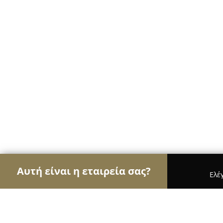
Αυτή είναι η εταιρεία σας?
Ελέ
Αετοί των βιβλιοπωλείων
Βιβλιοπωλεία, Εκδόσε