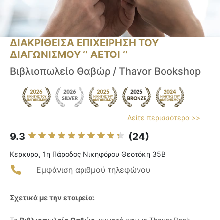
ΔΙΑΚΡΙΘΕΙΣΑ ΕΠΙΧΕΙΡΗΣΗ ΤΟΥ
ΔΙΑΓΩΝΙΣΜΟΥ ‘’ ΑΕΤΟΙ ‘’
Βιβλιοπωλείο Θαβώρ / Thavor Bookshop
Δείτε περισσότερα >>
9.3
(24)
Κερκυρα, 1η Πάροδος Νικηφόρου Θεοτόκη 35Β
Εμφάνιση αριθμού τηλεφώνου
Σχετικά με την εταιρεία:
Το
Βιβλιοπωλείο Θαβώρ
, γνωστό και ως Thavor Book