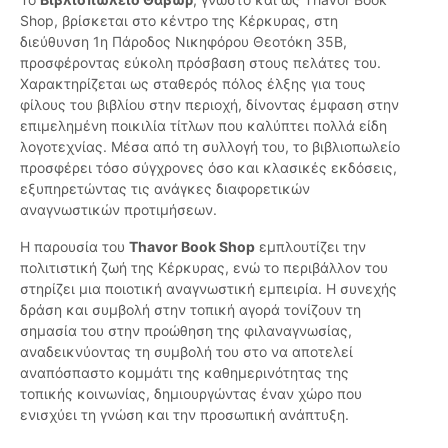
Shop, βρίσκεται στο κέντρο της Κέρκυρας, στη
διεύθυνση 1η Πάροδος Νικηφόρου Θεοτόκη 35Β,
προσφέροντας εύκολη πρόσβαση στους πελάτες του.
Χαρακτηρίζεται ως σταθερός πόλος έλξης για τους
φίλους του βιβλίου στην περιοχή, δίνοντας έμφαση στην
επιμελημένη ποικιλία τίτλων που καλύπτει πολλά είδη
λογοτεχνίας. Μέσα από τη συλλογή του, το βιβλιοπωλείο
προσφέρει τόσο σύγχρονες όσο και κλασικές εκδόσεις,
εξυπηρετώντας τις ανάγκες διαφορετικών
αναγνωστικών προτιμήσεων.
Η παρουσία του
Thavor Book Shop
εμπλουτίζει την
πολιτιστική ζωή της Κέρκυρας, ενώ το περιβάλλον του
στηρίζει μια ποιοτική αναγνωστική εμπειρία. Η συνεχής
δράση και συμβολή στην τοπική αγορά τονίζουν τη
σημασία του στην προώθηση της φιλαναγνωσίας,
αναδεικνύοντας τη συμβολή του στο να αποτελεί
αναπόσπαστο κομμάτι της καθημερινότητας της
τοπικής κοινωνίας, δημιουργώντας έναν χώρο που
ενισχύει τη γνώση και την προσωπική ανάπτυξη.