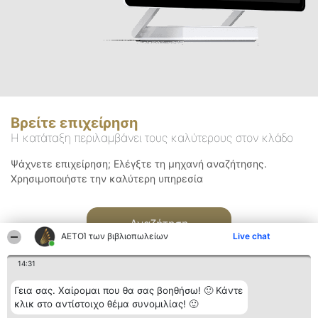
Βρείτε επιχείρηση
Η κατάταξη περιλαμβάνει τους καλύτερους στον κλάδο
Ψάχνετε επιχείρηση; Ελέγξτε τη μηχανή αναζήτησης.
Χρησιμοποιήστε την καλύτερη υπηρεσία
Αναζήτηση
ΑΕΤΟΊ των βιβλιοπωλείων
Live chat
14:31
Γεια σας. Χαίρομαι που θα σας βοηθήσω! 🙂 Κάντε
κλικ στο αντίστοιχο θέμα συνομιλίας! 🙂