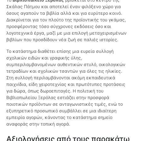
Σκάλας Πάτμου και αποτελεί έναν φιλόξενο χώρο για
όσους αγαπούν τα βιβλία αλλά και για ευρύτερο κοινό.
Διακρίνεται για τον πλούτο της προϊοντικής του γκάμας,
προσφέροντας τόσο σύγχρονες εκδόσεις όσο και
λογοτεχνικά έργα, μαζί με μια επιλογή μεταχειρισμένων
βιβλίων που προσδίδουν νέα ζωή σε παλιές ιστορίες.
Το κατάστημα διαθέτει επίσης μια ευρεία συλλογή
σχολικών ειδών και γραφικής ύλης,
συμπεριλαμβανομένων αυθεντικών στυλό, οικολογικών
τετραδίων και σχολικών τσαντών για όλες τις ηλικίες.
Στη συλλογή περιλαμβάνονται ακόμη εκπαιδευτικά
παιχνίδια, είδη χειροτεχνίας και πρωτότυπες προτάσεις
για δώρα, όπως δωροεπιταγές. Η πολιτική του
Βιβλιοπωλείου Ξερόλας εστιάζει στην προσφορά
ποιοτικών προϊόντων σε ανταγωνιστικές τιμές, ενώ το
εξυπηρετικό προσωπικό συμβάλλει σε μια ιδιαίτερη
εμπειρία αγορών, κάνοντας το κατάστημα σημείο
αναφοράς στην τοπική αγορά.
Αξιολογήσεις από τους παρακάτω