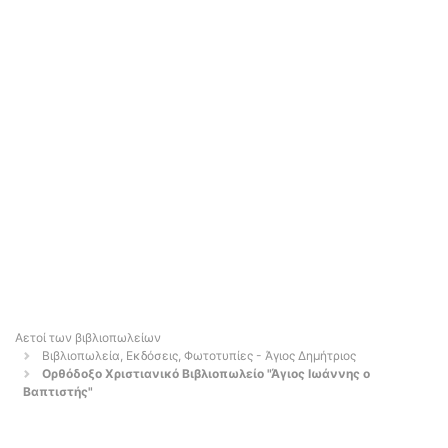
Αετοί των βιβλιοπωλείων
Βιβλιοπωλεία, Εκδόσεις, Φωτοτυπίες - Άγιος Δημήτριος
Ορθόδοξο Χριστιανικό Βιβλιοπωλείο "Άγιος Ιωάννης ο
Βαπτιστής"