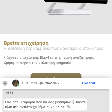
Βρείτε επιχείρηση
Η κατάταξη περιλαμβάνει τους καλύτερους στον κλάδο
Ψάχνετε επιχείρηση; Ελέγξτε τη μηχανή αναζήτησης.
Χρησιμοποιήστε την καλύτερη υπηρεσία
Αναζήτηση
ΑΕΤΟΊ των βιβλιοπωλείων
Live chat
08:53
Γεια σας. Χαίρομαι που θα σας βοηθήσω! 🙂 Κάντε
κλικ στο αντίστοιχο θέμα συνομιλίας! 🙂