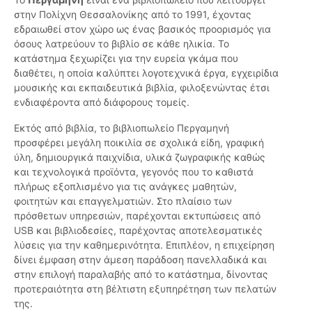
στην Πολίχνη Θεσσαλονίκης από το 1991, έχοντας
εδραιωθεί στον χώρο ως ένας βασικός προορισμός για
όσους λατρεύουν το βιβλίο σε κάθε ηλικία. Το
κατάστημα ξεχωρίζει για την ευρεία γκάμα που
διαθέτει, η οποία καλύπτει λογοτεχνικά έργα, εγχειρίδια
μουσικής και εκπαιδευτικά βιβλία, φιλοξενώντας έτσι
ενδιαφέροντα από διάφορους τομείς.
Εκτός από βιβλία, το βιβλιοπωλείο Περγαμηνή
προσφέρει μεγάλη ποικιλία σε σχολικά είδη, γραφική
ύλη, δημιουργικά παιχνίδια, υλικά ζωγραφικής καθώς
και τεχνολογικά προϊόντα, γεγονός που το καθιστά
πλήρως εξοπλισμένο για τις ανάγκες μαθητών,
φοιτητών και επαγγελματιών. Στο πλαίσιο των
πρόσθετων υπηρεσιών, παρέχονται εκτυπώσεις από
USB και βιβλιοδεσίες, παρέχοντας αποτελεσματικές
λύσεις για την καθημερινότητα. Επιπλέον, η επιχείρηση
δίνει έμφαση στην άμεση παράδοση πανελλαδικά και
στην επιλογή παραλαβής από το κατάστημα, δίνοντας
προτεραιότητα στη βέλτιστη εξυπηρέτηση των πελατών
της.