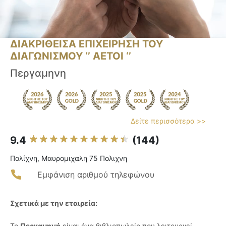
ΔΙΑΚΡΙΘΕΙΣΑ ΕΠΙΧΕΙΡΗΣΗ ΤΟΥ
ΔΙΑΓΩΝΙΣΜΟΥ ‘’ ΑΕΤΟΙ ‘’
Περγαμηνη
Δείτε περισσότερα >>
9.4
(144)
Πολίχνη, Μαυρομιχαλη 75 Πολιχνη
Εμφάνιση αριθμού τηλεφώνου
Σχετικά με την εταιρεία:
Το
Περγαμηνή
είναι ένα βιβλιοπωλείο που λειτουργεί