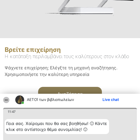
Βρείτε επιχείρηση
Η κατάταξη περιλαμβάνει τους καλύτερους στον κλάδο
Ψάχνετε επιχείρηση; Ελέγξτε τη μηχανή αναζήτησης.
Χρησιμοποιήστε την καλύτερη υπηρεσία
Αναζήτηση
ΑΕΤΟΊ των βιβλιοπωλείων
Live chat
11:47
Γεια σας. Χαίρομαι που θα σας βοηθήσω! 🙂 Κάντε
κλικ στο αντίστοιχο θέμα συνομιλίας! 🙂
Διοργανωτής της
Κατάταξη
Επικοινωνία