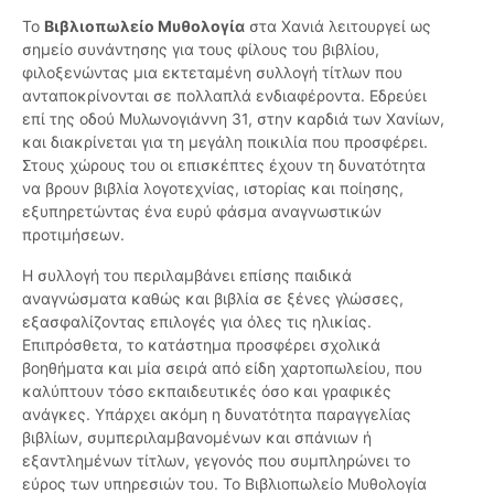
Το
Βιβλιοπωλείο Μυθολογία
στα Χανιά λειτουργεί ως
σημείο συνάντησης για τους φίλους του βιβλίου,
φιλοξενώντας μια εκτεταμένη συλλογή τίτλων που
ανταποκρίνονται σε πολλαπλά ενδιαφέροντα. Εδρεύει
επί της οδού Μυλωνογιάννη 31, στην καρδιά των Χανίων,
και διακρίνεται για τη μεγάλη ποικιλία που προσφέρει.
Στους χώρους του οι επισκέπτες έχουν τη δυνατότητα
να βρουν βιβλία λογοτεχνίας, ιστορίας και ποίησης,
εξυπηρετώντας ένα ευρύ φάσμα αναγνωστικών
προτιμήσεων.
Η συλλογή του περιλαμβάνει επίσης παιδικά
αναγνώσματα καθώς και βιβλία σε ξένες γλώσσες,
εξασφαλίζοντας επιλογές για όλες τις ηλικίας.
Επιπρόσθετα, το κατάστημα προσφέρει σχολικά
βοηθήματα και μία σειρά από είδη χαρτοπωλείου, που
καλύπτουν τόσο εκπαιδευτικές όσο και γραφικές
ανάγκες. Υπάρχει ακόμη η δυνατότητα παραγγελίας
βιβλίων, συμπεριλαμβανομένων και σπάνιων ή
εξαντλημένων τίτλων, γεγονός που συμπληρώνει το
εύρος των υπηρεσιών του. Το Βιβλιοπωλείο Μυθολογία