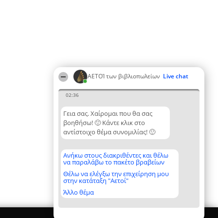
ΑΕΤΟΊ των βιβλιοπωλείων
Live chat
02:36
Γεια σας. Χαίρομαι που θα σας
βοηθήσω! 🙂 Κάντε κλικ στο
αντίστοιχο θέμα συνομιλίας! 🙂
Ανήκω στους διακριθέντες και θέλω
να παραλάβω το πακέτο βραβείων
Θέλω να ελέγξω την επιχείρηση μου
στην κατάταξη "Αετοί"
Άλλο θέμα