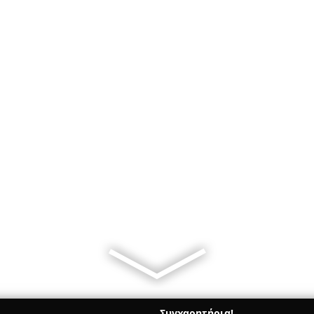
Συγχαρητήρια!