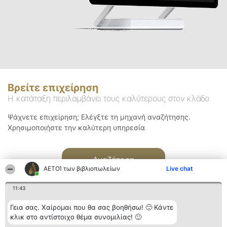
Βρείτε επιχείρηση
Η κατάταξη περιλαμβάνει τους καλύτερους στον κλάδο
Ψάχνετε επιχείρηση; Ελέγξτε τη μηχανή αναζήτησης.
Χρησιμοποιήστε την καλύτερη υπηρεσία
Αναζήτηση
ΑΕΤΟΊ των βιβλιοπωλείων
Live chat
11:43
Γεια σας. Χαίρομαι που θα σας βοηθήσω! 🙂 Κάντε
κλικ στο αντίστοιχο θέμα συνομιλίας! 🙂