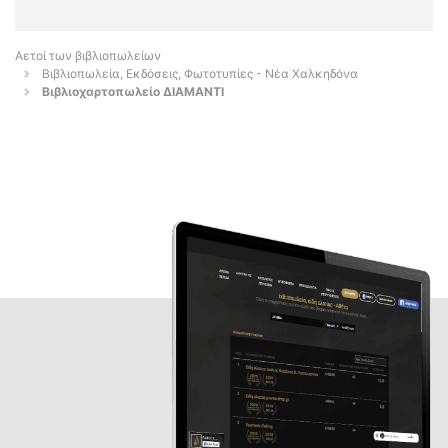
Αετοί των βιβλιοπωλείων
Βιβλιοπωλεία, Εκδόσεις, Φωτοτυπίες - Νέα Χαλκηδόνα
Βιβλιοχαρτοπωλείο ΔΙΑΜΑΝΤΙ