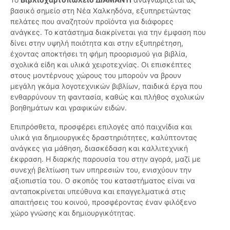
βασικό σημείο στη Νέα Χαλκηδόνα, εξυπηρετώντας
πελάτες που αναζητούν προϊόντα για διάφορες
ανάγκες. Το κατάστημα διακρίνεται για την έμφαση που
δίνει στην υψηλή ποιότητα και στην εξυπηρέτηση,
έχοντας αποκτήσει τη φήμη προορισμού για βιβλία,
σχολικά είδη και υλικά χειροτεχνίας. Οι επισκέπτες
στους μοντέρνους χώρους του μπορούν να βρουν
μεγάλη γκάμα λογοτεχνικών βιβλίων, παιδικά έργα που
ενθαρρύνουν τη φαντασία, καθώς και πλήθος σχολικών
βοηθημάτων και γραφικών ειδών.
Επιπρόσθετα, προσφέρει επιλογές από παιχνίδια και
υλικά για δημιουργικές δραστηριότητες, καλύπτοντας
ανάγκες για μάθηση, διασκέδαση και καλλιτεχνική
έκφραση. Η διαρκής παρουσία του στην αγορά, μαζί με
συνεχή βελτίωση των υπηρεσιών του, ενισχύουν την
αξιοπιστία του. Ο σκοπός του καταστήματος είναι να
ανταποκρίνεται υπεύθυνα και επαγγελματικά στις
απαιτήσεις του κοινού, προσφέροντας έναν φιλόξενο
χώρο γνώσης και δημιουργικότητας.