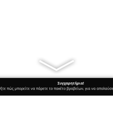
Συγχαρητήρια!
γξτε πώς μπορείτε να πάρετε το πακέτο βραβείων, για να απολαύσε
ις, Φωτοτυπίες - Λαρισα
Βιβλιοπωλείο Γραμματα Λαρισα