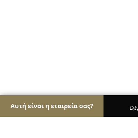
Αυτή είναι η εταιρεία σας?
Ελέ
Αετοί των βιβλιοπωλείων
Βιβλιοπωλεία, Εκδόσε