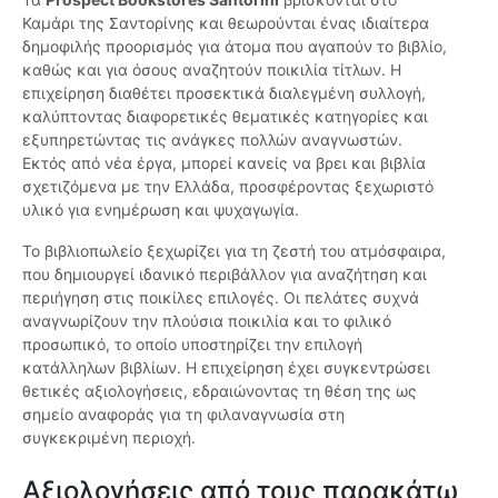
Καμάρι της Σαντορίνης και θεωρούνται ένας ιδιαίτερα
δημοφιλής προορισμός για άτομα που αγαπούν το βιβλίο,
καθώς και για όσους αναζητούν ποικιλία τίτλων. Η
επιχείρηση διαθέτει προσεκτικά διαλεγμένη συλλογή,
καλύπτοντας διαφορετικές θεματικές κατηγορίες και
εξυπηρετώντας τις ανάγκες πολλών αναγνωστών.
Εκτός από νέα έργα, μπορεί κανείς να βρει και βιβλία
σχετιζόμενα με την Ελλάδα, προσφέροντας ξεχωριστό
υλικό για ενημέρωση και ψυχαγωγία.
Το βιβλιοπωλείο ξεχωρίζει για τη ζεστή του ατμόσφαιρα,
που δημιουργεί ιδανικό περιβάλλον για αναζήτηση και
περιήγηση στις ποικίλες επιλογές. Οι πελάτες συχνά
αναγνωρίζουν την πλούσια ποικιλία και το φιλικό
προσωπικό, το οποίο υποστηρίζει την επιλογή
κατάλληλων βιβλίων. Η επιχείρηση έχει συγκεντρώσει
θετικές αξιολογήσεις, εδραιώνοντας τη θέση της ως
σημείο αναφοράς για τη φιλαναγνωσία στη
συγκεκριμένη περιοχή.
Αξιολογήσεις από τους παρακάτω