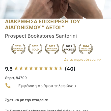
ΔΙΑΚΡΙΘΕΙΣΑ ΕΠΙΧΕΙΡΗΣΗ ΤΟΥ
ΔΙΑΓΩΝΙΣΜΟΥ ‘’ ΑΕΤΟΙ ‘’
Prospect Bookstores Santorini
Δείτε περισσότερα >>
9.5
(40)
Θηρα, 84700
Εμφάνιση αριθμού τηλεφώνου
Σχετικά με την εταιρεία:
Τα
Prospect Bookstores Santorini
βρίσκονται στο