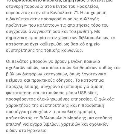
σταθερή παρουσία στο κέντρο του Ηρακλείου,
εδρεύοντας στην οδό Κονδυλάκη 71. Η επιχείρηση
ειδικεύεται στην προσφορά ευρείας συλλογής
προϊόντων που καλύπτουν τις απαιτήσεις τόσο του
σύγχρονου αναγνώστη όσο και του μαθητή. Με
σημαντική εμπειρία στον χώρο των βιβλιοπωλείων, το
κατάστημα έχει καθιερωθεί ως βασικό σημείο
εξυπηρέτησης της τοπικής κοινωνίας.
Οι πελάτες μπορούν να βρουν μεγάλη ποικιλία
σχολικών ειδών, εκπαιδευτικών βοηθημάτων καθώς και
βιβλίων διαφόρων κατηγοριών, όπως λογοτεχνικά
κείμενα και πρακτικούς οδηγούς. Το κατάστημα
παρέχει, επίσης, σύγχρονο εξοπλισμό για άμεση
φωτοτύπηση και εκτυπώσεις μέσω USB stick,
προσφέροντας ολοκληρωμένες υπηρεσίες. Ο φιλικός
χαρακτήρας της εξυπηρέτησης και η προσωπική
προσέγγιση ενισχύουν τη συνολική εμπειρία,
καθιστώντας το Βιβλιοπωλείο Μαράκης μια σταθερή
επιλογή για αγορά βιβλίων, χαρτικών και σχολικών
ειδών στο Ηράκλειο.