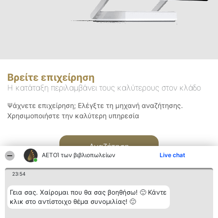
Βρείτε επιχείρηση
Η κατάταξη περιλαμβάνει τους καλύτερους στον κλάδο
Ψάχνετε επιχείρηση; Ελέγξτε τη μηχανή αναζήτησης.
Χρησιμοποιήστε την καλύτερη υπηρεσία
Αναζήτηση
ΑΕΤΟΊ των βιβλιοπωλείων
Live chat
23:54
Γεια σας. Χαίρομαι που θα σας βοηθήσω! 🙂 Κάντε
κλικ στο αντίστοιχο θέμα συνομιλίας! 🙂
Διοργανωτής της
Κατάταξη
Επικοινωνία