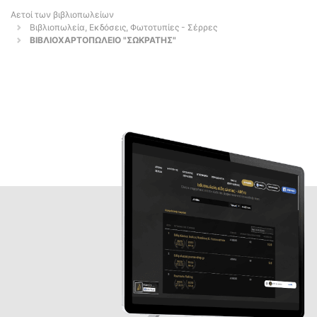
Αετοί των βιβλιοπωλείων
Βιβλιοπωλεία, Εκδόσεις, Φωτοτυπίες - Σέρρες
ΒΙΒΛΙΟΧΑΡΤΟΠΩΛΕΙΟ "ΣΩΚΡΑΤΗΣ"