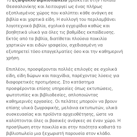
Θεσσαλονίκης και λειτουργεί ως ένας πλήρως
εξοπλισμένος χώρος που καλύπτει κάθε ανάγκη σε
βιβλία και χαρτικά είδη. Η συλλογή του περιλαμβάνει
λογοτεχνικά βιβλία, σχολικά εγχειρίδια καθώς και
βοηθητικά υλικά για όλες τις βαθμίδες εκπαίδευσης.
Εκτός από τα βιβλία, διατίθεται πλούσια ποικιλία
χαρτικών και ειδών γραφείου, σχεδιασμένη να
εξυπηρετεί τόσο επαγγελματίες όσο και την καθημερινή
χρήση.
Επιπλέον, προσφέρονται πολλές επιλογές σε σχολικά
είδη, είδη δώρων και παιχνίδια, παρέχοντας λύσεις για
διαφορετικές προτιμήσεις. Στο κατάστημα
προσφέρονται επίσης υπηρεσίες όπως εκτυπώσεις,
φωτοτυπίες και βιβλιοδεσίες, απλοποιώντας
καθημερινές εργασίες. Οι πελάτες μπορούν να βρουν
επίσης υλικά ζωγραφικής, μελάνια εκτυπωτών, υλικά
συσκευασίας και προϊόντα αρχειοθέτησης, ώστε να
καλύπτονται όλες οι βασικές ανάγκες σε έναν χώρο. Η
προσήλωση στην ποικιλία και στην ποιότητα καθιστά το
βιβλιοπωλείο μια ξεχωριστή παρουσία στον κλάδο.