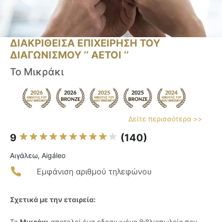
ΔΙΑΚΡΙΘΕΙΣΑ ΕΠΙΧΕΙΡΗΣΗ ΤΟΥ
ΔΙΑΓΩΝΙΣΜΟΥ ‘’ ΑΕΤΟΙ ‘’
Το Μικράκι
Δείτε περισσότερα >>
9
(140)
Αιγάλεω, Aigáleo
Εμφάνιση αριθμού τηλεφώνου
Σχετικά με την εταιρεία:
Το
Μικράκι
αποτελεί ένα εδραιωμένο βιβλιοπωλείο που