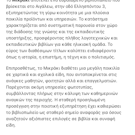
βρίσκεται στο Αιγάλεω, στην οδό Ελλησπόντου 3,
εξυπηρετώντας τη γύρω κοινότητα με μια πλούσια
ποικιλία προϊόντων και υπηρεσιών. Το κατάστημα
χαρακτηρίζεται από συστηματική παρουσία στον χώρο
της διάδοσης της γνώσης και της εκπαιδευτικής
υποστήριξης, προσφέροντας πλήθος λογοτεχνικών και
εκπαιδευτικών βιβλίων για κάθε ηλικιακή ομάδα. Το
εύρος των διαθέσιμων τίτλων καλύπτει ενδιαφέροντα
όπως η ιστορία, η επιστήμη, η τέχνη και ο πολιτισμός.
Επιπροσθέτως, το Μικράκι διαθέτει μια μεγάλη ποικιλία
σε χαρτικά και σχολικά είδη, που ανταποκρίνεται στις
ανάγκες μαθητών, φοιτητών αλλά και επαγγελματιών.
Παρέχονται ακόμη υπηρεσίες φωτοτυπίας,
συμβάλλοντας πλήρως στην κάλυψη των καθημερινών
αναγκών της περιοχής. Η σταθερή προσηλωμένη
προσέγγιση στην ποιοτική εξυπηρέτηση έχει καθιερώσει
το βιβλιοπωλείο ως σταθερό σημείο αναφοράς για όσους
αναζητούν αξιόπιστες επιλογές σε βιβλία και συναφή
είδη.