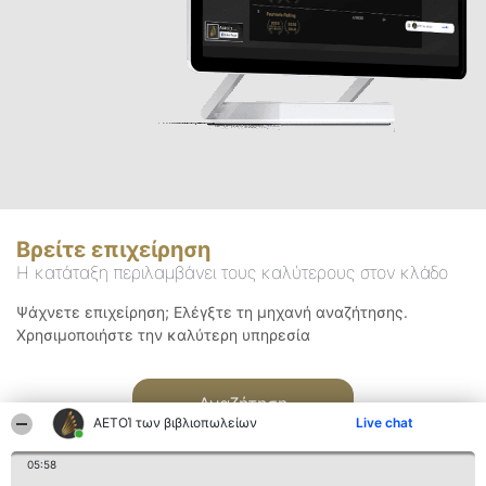
Βρείτε επιχείρηση
Η κατάταξη περιλαμβάνει τους καλύτερους στον κλάδο
Ψάχνετε επιχείρηση; Ελέγξτε τη μηχανή αναζήτησης.
Χρησιμοποιήστε την καλύτερη υπηρεσία
Αναζήτηση
ΑΕΤΟΊ των βιβλιοπωλείων
Live chat
05:58