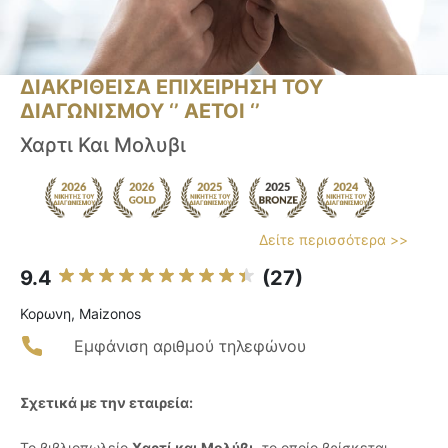
ΔΙΑΚΡΙΘΕΙΣΑ ΕΠΙΧΕΙΡΗΣΗ ΤΟΥ
ΔΙΑΓΩΝΙΣΜΟΥ ‘’ ΑΕΤΟΙ ‘’
Χαρτι Και Μολυβι
Δείτε περισσότερα >>
9.4
(27)
Κορωνη, Maizonos
Εμφάνιση αριθμού τηλεφώνου
Σχετικά με την εταιρεία:
Το βιβλιοπωλείο
Χαρτί και Μολύβι
, το οποίο βρίσκεται