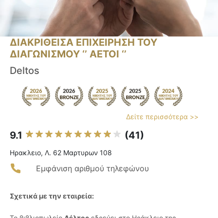
ΔΙΑΚΡΙΘΕΙΣΑ ΕΠΙΧΕΙΡΗΣΗ ΤΟΥ
ΔΙΑΓΩΝΙΣΜΟΥ ‘’ ΑΕΤΟΙ ‘’
Deltos
Δείτε περισσότερα >>
9.1
(41)
Ηρακλειο, Λ. 62 Μαρτυρων 108
Εμφάνιση αριθμού τηλεφώνου
Σχετικά με την εταιρεία:
Το βιβλιοπωλείο
Δέλτος
εδρεύει στο Ηράκλειο της