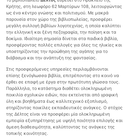
Κρήτης, στη λεωφόρο 62 Μαρτύρων 108, λειτουργώντας
ως ένα κέντρο γνώσης και πολιτισμού. Με μακρά
παρουσία στον χώρο της βιβλιοπωλείας, προσφέρει
μεγάλη συλλογή βιβλίων λογοτεχνίας, η οποία καλύπτει
την ελληνική και ξένη πεζογραφία, την ποίηση και τα
δοκίμια. Ιδιαίτερη σημασία δίνεται στα παιδικά βιβλία,
προσφέροντας πολλές επιλογές για όλες τις ηλικίες και
υποστηρίζοντας την προώθηση της αγάπης για το
διάβασμα και την ανάπτυξη της φαντασίας.
Στις προσφερόμενες υπηρεσίες περιλαμβάνονται
επίσης ξενόγλωσσα βιβλία, επιτρέποντας στο κοινό να
έρθει σε επαφή με έργα στην πρωτότυπη γλώσσα τους.
Παράλληλα, το κατάστημα διαθέτει ολοκληρωμένη
ποικιλία σχολικών ειδών, που εκτείνεται από γραφική
ύλη και βοηθήματα έως καλλιτεχνικό εξοπλισμό,
στηρίζοντας ποικίλες εκπαιδευτικές ανάγκες. Ο στόχος
της Δέλτος είναι να προσφέρει μία ολοκληρωμένη
εμπειρία εξυπηρέτησης με υψηλή ποιότητα επιλογής και
άμεση διαθεσιμότητα, καλύπτοντας τις ανάγκες της
τοπικής κοινότητας.