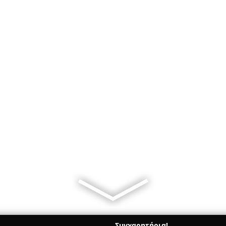
Συγχαρητήρια!