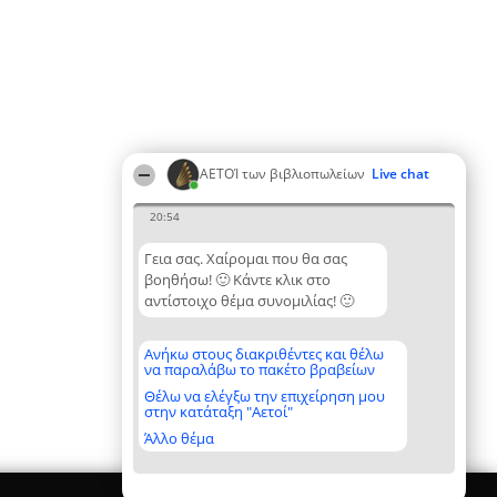
ΑΕΤΟΊ των βιβλιοπωλείων
Live chat
20:54
Γεια σας. Χαίρομαι που θα σας
βοηθήσω! 🙂 Κάντε κλικ στο
αντίστοιχο θέμα συνομιλίας! 🙂
Ανήκω στους διακριθέντες και θέλω
να παραλάβω το πακέτο βραβείων
Θέλω να ελέγξω την επιχείρηση μου
στην κατάταξη "Αετοί"
Άλλο θέμα