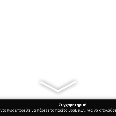
Συγχαρητήρια!
γξτε πώς μπορείτε να πάρετε το πακέτο βραβείων, για να απολαύσε