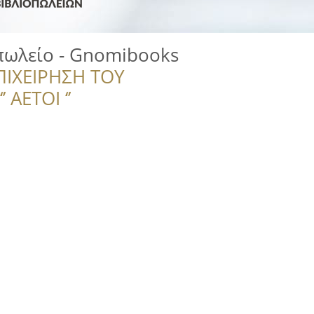
πωλείο - Gnomibooks
ΠΙΧΕΙΡΗΣΗ ΤΟΥ
 ΑΕΤΟΙ ‘’