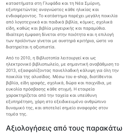
καταστήματα στη Γλυφάδα και τη Νέα Σμύρνη,
εξυπηρετώντας αναγνώστες κάθε ηλικίας και
ενδιαφέροντος. Το κατάστημα παρέχει μεγάλη ποικιλία
από λογοτεχνικά και παιδικά βιβλία, κόμικς, σχολικά
είδη, καθώς και βιβλία μαγειρικής και παραμύθια.
Ιδιαίτερη έμφαση δίνεται στην ποιότητα και η επιλογή
των προϊόντων γίνεται με αυστηρά κριτήρια, ώστε να
διατηρείται η αξιοπιστία.
Από το 2010, η Βιβλιοτοπία λειτουργεί και ως
ηλεκτρονικό βιβλιοπωλείο, με σημαντική αναβάθμιση το
2013, εξασφαλίζοντας πανελλαδική κάλυψη για όλη την
ποικιλία της αλυσίδας. Μέσω του e-shop, διατίθενται
βιβλία, είδη γραφής, σχολικά, δώρα και παιχνίδια, με
ευκολία πρόσβασης κάθε στιγμή. Η εταιρεία
χαρακτηρίζεται από την ταχεία και υπεύθυνη
εξυπηρέτηση, χάρη στο εξειδικευμένο ανθρώπινο
δυναμικό της, και αποτελεί σημείο αναφοράς στον
τομέα της.
Αξιολογήσεις από τους παρακάτω