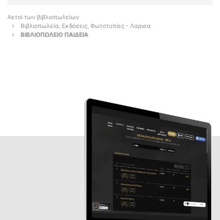
Αετοί των βιβλιοπωλείων
Βιβλιοπωλεία, Εκδόσεις, Φωτοτυπίες - Λαρισα
ΒΙΒΛΙΟΠΩΛΕΙΟ ΠΑΙΔΕΙΑ