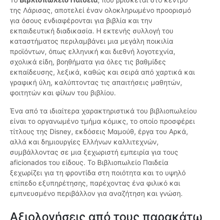
της Λάρισας, αποτελεί έναν ολοκληρωμένο προορισμό
για όσους ενδιαφέρονται για βιβλία και την
εκπαιδευτική διαδικασία. Η εκτενής συλλογή του
καταστήματος περιλαμβάνει μια μεγάλη ποικιλία
προϊόντων, όπως ελληνική και διεθνή λογοτεχνία,
σχολικά είδη, βοηθήματα για όλες τις βαθμίδες
εκπαίδευσης, λεξικά, καθώς και σειρά από χαρτικά και
γραφική ύλη, καλύπτοντας τις απαιτήσεις μαθητών,
φοιτητών και φίλων του βιβλίου.
Ένα από τα ιδιαίτερα χαρακτηριστικά του βιβλιοπωλείου
είναι το οργανωμένο τμήμα κόμικς, το οποίο προσφέρει
τίτλους της Disney, εκδόσεις Μαμούθ, έργα του Αρκά,
αλλά και δημιουργίες Ελλήνων καλλιτεχνών,
συμβάλλοντας σε μια ξεχωριστή εμπειρία για τους
aficionados του είδους. Το Βιβλιοπωλείο Παιδεία
ξεχωρίζει για τη φροντίδα στη ποιότητα και το υψηλό
επίπεδο εξυπηρέτησης, παρέχοντας ένα φιλικό και
εμπνευσμένο περιβάλλον για αναζήτηση και γνώση.
Αξιολογήσεις από τους παρακάτω