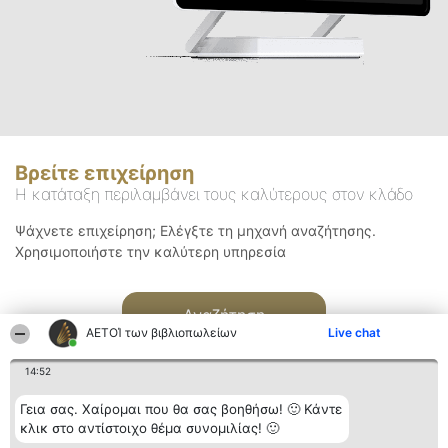
Βρείτε επιχείρηση
Η κατάταξη περιλαμβάνει τους καλύτερους στον κλάδο
Ψάχνετε επιχείρηση; Ελέγξτε τη μηχανή αναζήτησης.
Χρησιμοποιήστε την καλύτερη υπηρεσία
Αναζήτηση
ΑΕΤΟΊ των βιβλιοπωλείων
Live chat
14:52
Γεια σας. Χαίρομαι που θα σας βοηθήσω! 🙂 Κάντε
κλικ στο αντίστοιχο θέμα συνομιλίας! 🙂