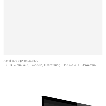
Αετοί των βιβλιοπωλείων
Βιβλιοπωλεία, Εκδόσεις, Φωτοτυπίες - Ηρακλειο
Αναλόγιο