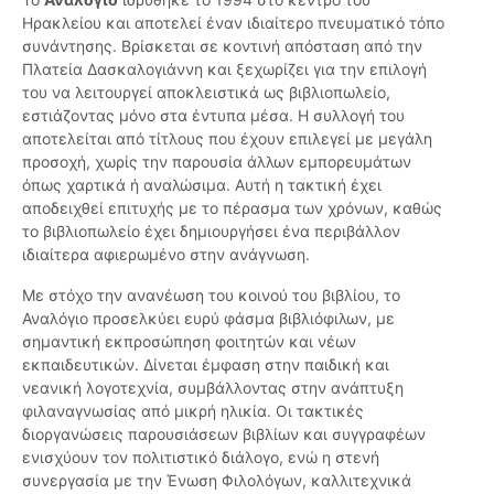
Ηρακλείου και αποτελεί έναν ιδιαίτερο πνευματικό τόπο
συνάντησης. Βρίσκεται σε κοντινή απόσταση από την
Πλατεία Δασκαλογιάννη και ξεχωρίζει για την επιλογή
του να λειτουργεί αποκλειστικά ως βιβλιοπωλείο,
εστιάζοντας μόνο στα έντυπα μέσα. Η συλλογή του
αποτελείται από τίτλους που έχουν επιλεγεί με μεγάλη
προσοχή, χωρίς την παρουσία άλλων εμπορευμάτων
όπως χαρτικά ή αναλώσιμα. Αυτή η τακτική έχει
αποδειχθεί επιτυχής με το πέρασμα των χρόνων, καθώς
το βιβλιοπωλείο έχει δημιουργήσει ένα περιβάλλον
ιδιαίτερα αφιερωμένο στην ανάγνωση.
Με στόχο την ανανέωση του κοινού του βιβλίου, το
Αναλόγιο προσελκύει ευρύ φάσμα βιβλιόφιλων, με
σημαντική εκπροσώπηση φοιτητών και νέων
εκπαιδευτικών. Δίνεται έμφαση στην παιδική και
νεανική λογοτεχνία, συμβάλλοντας στην ανάπτυξη
φιλαναγνωσίας από μικρή ηλικία. Οι τακτικές
διοργανώσεις παρουσιάσεων βιβλίων και συγγραφέων
ενισχύουν τον πολιτιστικό διάλογο, ενώ η στενή
συνεργασία με την Ένωση Φιλολόγων, καλλιτεχνικά