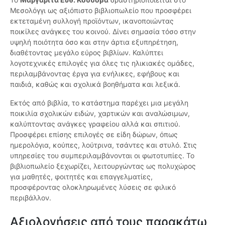
Μεσολόγγι ως αξιόπιστο βιβλιοπωλείο που προσφέρει
εκτεταμένη συλλογή προϊόντων, ικανοποιώντας
ποικίλες ανάγκες του κοινού. Δίνει σημασία τόσο στην
υψηλή ποιότητα όσο και στην άρτια εξυπηρέτηση,
διαθέτοντας μεγάλο εύρος βιβλίων. Καλύπτει
λογοτεχνικές επιλογές για όλες τις ηλικιακές ομάδες,
περιλαμβάνοντας έργα για ενήλικες, εφήβους και
παιδιά, καθώς και σχολικά βοηθήματα και λεξικά.
Εκτός από βιβλία, το κατάστημα παρέχει μια μεγάλη
ποικιλία σχολικών ειδών, χαρτικών και αναλώσιμων,
καλύπτοντας ανάγκες γραφείου αλλά και σπιτιού.
Προσφέρει επίσης επιλογές σε είδη δώρων, όπως
ημερολόγια, κούπες, λούτρινα, τσάντες και στυλό. Στις
υπηρεσίες του συμπεριλαμβάνονται οι φωτοτυπίες. Το
βιβλιοπωλείο ξεχωρίζει, λειτουργώντας ως πολυχώρος
για μαθητές, φοιτητές και επαγγελματίες,
προσφέροντας ολοκληρωμένες λύσεις σε φιλικό
περιβάλλον.
Αξιολογήσεις από τους παρακάτω