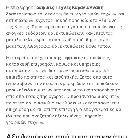
Η επιχείρηση
Γραφικές Τέχνες Καραγιαννάκη
δραστηριοποιείται στον τομέα των γραφικών τεχνών και
εκτυπώσεων, έχοντας μακρά παρουσία στο Ρέθυμνο
της Κρήτης. Προσφέρει ευρεία γκάμα υπηρεσιών για τις
ανάγκες εκδόσεων και εκτυπώσεων, καλύπτοντας
μεταξύ άλλων γραφιστικό σχεδιασμό, δημιουργία
μακετών, λιθογραφία και εκτυπώσεις κάθε τύπου.
Η εταιρεία παρέχει επίσης ψηφιακές εκτυπώσεις,
κατασκευή επιγραφών, καθώς και υπηρεσίες
εκτύπωσης τεντών, διατηρώντας σταθερά υψηλό
επίπεδο ποιότητας και αισθητικής. Εκτός από αυτά,
αναλαμβάνει την έκδοση εφημερίδων και περιοδικών
μέσω εξειδικευμένων υπηρεσιών που ανταποκρίνονται
στις απαιτήσεις της αγοράς. Ο προσανατολισμός στην
ποιότητα και η ποικιλία των λύσεων κατατάσσουν την
επιχείρηση ως αξιόπιστη επιλογή για επαγγελματίες και
ιδιώτες που αναζητούν εξελιγμένες υπηρεσίες
γραφικών τεχνών.
Αξιολογήσεις από τους παρακάτω