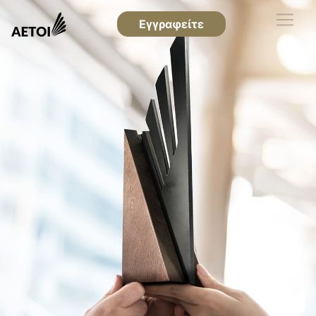
Εγγραφείτε