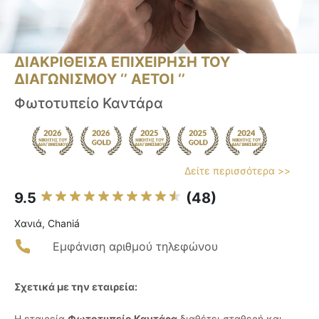
ΔΙΑΚΡΙΘΕΙΣΑ ΕΠΙΧΕΙΡΗΣΗ ΤΟΥ
ΔΙΑΓΩΝΙΣΜΟΥ ‘’ ΑΕΤΟΙ ‘’
Φωτοτυπείο Καντάρα
Δείτε περισσότερα >>
9.5
(48)
Χανιά, Chaniá
Εμφάνιση αριθμού τηλεφώνου
Σχετικά με την εταιρεία:
Η εταιρεία
Φωτοτυπείο Καντάρα
διαθέτει σταθερή και