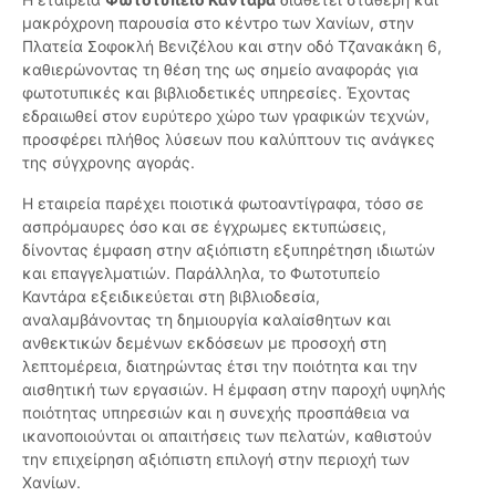
μακρόχρονη παρουσία στο κέντρο των Χανίων, στην
Πλατεία Σοφοκλή Βενιζέλου και στην οδό Τζανακάκη 6,
καθιερώνοντας τη θέση της ως σημείο αναφοράς για
φωτοτυπικές και βιβλιοδετικές υπηρεσίες. Έχοντας
εδραιωθεί στον ευρύτερο χώρο των γραφικών τεχνών,
προσφέρει πλήθος λύσεων που καλύπτουν τις ανάγκες
της σύγχρονης αγοράς.
Η εταιρεία παρέχει ποιοτικά φωτοαντίγραφα, τόσο σε
ασπρόμαυρες όσο και σε έγχρωμες εκτυπώσεις,
δίνοντας έμφαση στην αξιόπιστη εξυπηρέτηση ιδιωτών
και επαγγελματιών. Παράλληλα, το Φωτοτυπείο
Καντάρα εξειδικεύεται στη βιβλιοδεσία,
αναλαμβάνοντας τη δημιουργία καλαίσθητων και
ανθεκτικών δεμένων εκδόσεων με προσοχή στη
λεπτομέρεια, διατηρώντας έτσι την ποιότητα και την
αισθητική των εργασιών. Η έμφαση στην παροχή υψηλής
ποιότητας υπηρεσιών και η συνεχής προσπάθεια να
ικανοποιούνται οι απαιτήσεις των πελατών, καθιστούν
την επιχείρηση αξιόπιστη επιλογή στην περιοχή των
Χανίων.