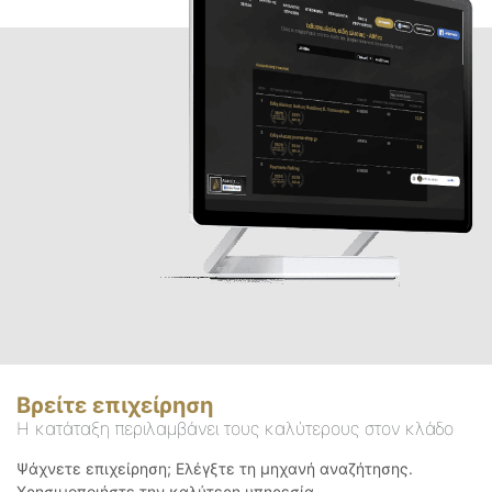
Βρείτε επιχείρηση
Η κατάταξη περιλαμβάνει τους καλύτερους στον κλάδο
Ψάχνετε επιχείρηση; Ελέγξτε τη μηχανή αναζήτησης.
Χρησιμοποιήστε την καλύτερη υπηρεσία