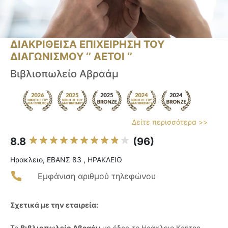
ΔΙΑΚΡΙΘΕΙΣΑ ΕΠΙΧΕΙΡΗΣΗ ΤΟΥ
ΔΙΑΓΩΝΙΣΜΟΥ ‘’ ΑΕΤΟΙ ‘’
Βιβλιοπωλείο Αβραάμ
Δείτε περισσότερα >>
8.8
(96)
Ηρακλειο, ΕΒΑΝΣ 83 , ΗΡΑΚΛΕΙΟ
Εμφάνιση αριθμού τηλεφώνου
Σχετικά με την εταιρεία:
Το
Βιβλιοπωλείο Αβραάμ
με έδρα το Ηράκλειο Κρήτης