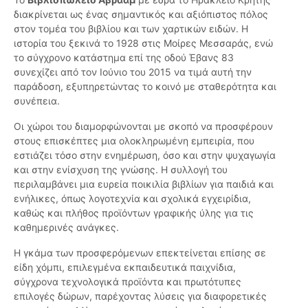
διακρίνεται ως ένας σημαντικός και αξιόπιστος πόλος
στον τομέα του βιβλίου και των χαρτικών ειδών. Η
ιστορία του ξεκινά το 1928 στις Μοίρες Μεσσαράς, ενώ
το σύγχρονο κατάστημα επί της οδού Έβανς 83
συνεχίζει από τον Ιούνιο του 2015 να τιμά αυτή την
παράδοση, εξυπηρετώντας το κοινό με σταθερότητα και
συνέπεια.
Οι χώροι του διαμορφώνονται με σκοπό να προσφέρουν
στους επισκέπτες μια ολοκληρωμένη εμπειρία, που
εστιάζει τόσο στην ενημέρωση, όσο και στην ψυχαγωγία
και στην ενίσχυση της γνώσης. Η συλλογή του
περιλαμβάνει μια ευρεία ποικιλία βιβλίων για παιδιά και
ενήλικες, όπως λογοτεχνία και σχολικά εγχειρίδια,
καθώς και πλήθος προϊόντων γραφικής ύλης για τις
καθημερινές ανάγκες.
Η γκάμα των προσφερόμενων επεκτείνεται επίσης σε
είδη χόμπι, επιλεγμένα εκπαιδευτικά παιχνίδια,
σύγχρονα τεχνολογικά προϊόντα και πρωτότυπες
επιλογές δώρων, παρέχοντας λύσεις για διαφορετικές