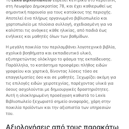
στη Λεωφόρο Δημοκρατίας 78, και έχει καθιερωθεί ως
σημαντική παρουσία για τους κατοίκους της περιοχής.
Αποτελεί ένα πλήρως οργανωμένο βιβλιοπωλείο και
χαρτοπωλείο με πλούσια συλλογή, σχεδιασμένη για να
καλύπτει τις ανάγκες κάθε ηλικίας, από παιδιά έως
ενήλικες και μαθητές όλων των βαθμίδων.
Η μεγάλη ποικιλία του περιλαμβάνει λογοτεχνικά βιβλία,
σχολικά βοηθήματα και εκπαιδευτικό υλικό,
εξυπηρετώντας ολόκληρο το φάσμα της εκπαίδευσης.
Παράλληλα, το κατάστημα προσφέρει πλήθος ειδών
γραφείου και χαρτικά, δίνοντας λύσεις τόσο σε
επαγγελματίες όσο και σε μαθητές. Ξεχωρίζει ακόμη για
τις επιλογές ειδών χειροτεχνίας, παρέχοντας υλικά για
όσους ασχολούνται με δημιουργικές δραστηριότητες.
Αυτή η ολοκληρωμένη προσέγγιση καθιστά το Lexis
Βιβλιοπωλείο ξεχωριστό σημείο αναφοράς, χάρη στην
ποικιλία προϊόντων και την αξιοπιστία των υπηρεσιών
του.
Αξιολογήσεις από τους παρακάτω