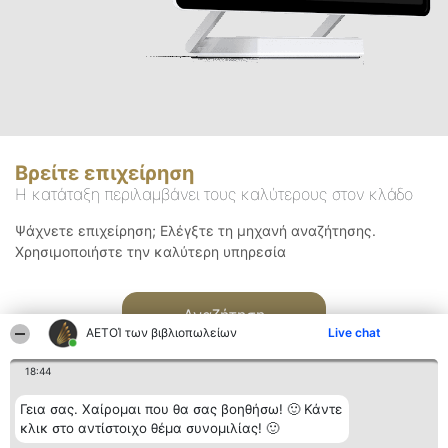
Βρείτε επιχείρηση
Η κατάταξη περιλαμβάνει τους καλύτερους στον κλάδο
Ψάχνετε επιχείρηση; Ελέγξτε τη μηχανή αναζήτησης.
Χρησιμοποιήστε την καλύτερη υπηρεσία
Αναζήτηση
ΑΕΤΟΊ των βιβλιοπωλείων
Live chat
18:44
Γεια σας. Χαίρομαι που θα σας βοηθήσω! 🙂 Κάντε
κλικ στο αντίστοιχο θέμα συνομιλίας! 🙂