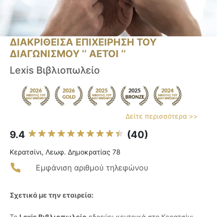
ΔΙΑΚΡΙΘΕΙΣΑ ΕΠΙΧΕΙΡΗΣΗ ΤΟΥ
ΔΙΑΓΩΝΙΣΜΟΥ ‘’ ΑΕΤΟΙ ‘’
Lexis Βιβλιοπωλείο
Δείτε περισσότερα >>
9.4
(40)
Κερατσίνι, Λεωφ. Δημοκρατίας 78
Εμφάνιση αριθμού τηλεφώνου
Σχετικά με την εταιρεία:
Το
Lexis Βιβλιοπωλείο
εδρεύει κεντρικά στο Κερατσίνι,