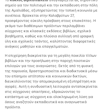
σημείο για τον πολιτισμό και την εκπαίδευση στην πόλη
της Αμαλιάδας, εξυπηρετώντας την τοπική κοινωνία με
συνέπεια. Βρίσκεται στην Καλαβρύτων 27,
προσφέροντας εύκολη πρόσβαση στους επισκέπτες. Η
γκάμα των διαθέσιμων προϊόντων περιλαμβάνει
σύγχρονες και κλασικές εκδόσεις βιβλίων, σχολικά
βοηθήματα, καθώς και πλούσια συλλογή από γραφική
ύλη και σχολικές τσάντες, καλύπτοντας διαφορετικές
ανάγκες μαθητών και επαγγελματιών.
Η επιχείρηση διακρίνεται για τη μεγάλη ποικιλία τίτλων
βιβλίων και την προσήλωση στην παροχή ποιοτικών
επιλογών για τους αναγνώστες. Εκτός από τη φυσική
της παρουσία, δραστηριοποιείται και διαδικτυακά μέσω
του επίσημου ιστότοπου και κοινωνικών δικτύων,
διευκολύνοντας την απομακρυσμένη εξυπηρέτηση και
αγορές. Αυτή η συνδυαστική λειτουργία ανταποκρίνεται
στις σύγχρονες απαιτήσεις, εδραιώνοντας το
κατάστημα ως σύγχρονη και ολοκληρωμένη λύση για
όσους αναζητούν εκπαιδευτικά και αναγνωστικά
προϊόντα.