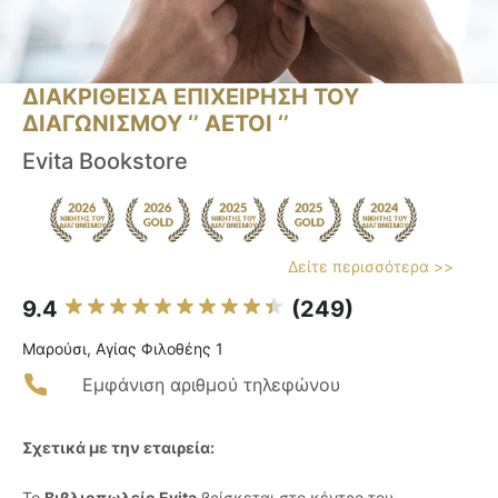
ΔΙΑΚΡΙΘΕΙΣΑ ΕΠΙΧΕΙΡΗΣΗ ΤΟΥ
ΔΙΑΓΩΝΙΣΜΟΥ ‘’ ΑΕΤΟΙ ‘’
Evita Bookstore
Δείτε περισσότερα >>
9.4
(249)
Μαρούσι, Αγίας Φιλοθέης 1
Εμφάνιση αριθμού τηλεφώνου
Σχετικά με την εταιρεία:
Το
Βιβλιοπωλείο Evita
βρίσκεται στο κέντρο του