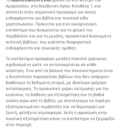
Αμαρουσίου, στη διεύθυνση Αγίας Φιλοθέης 1, και
αποτελεί έναν σημαντικό προορισμό για όσους
ενδιαφέρονται για βιβλία και ποιοτικά είδη
χαρτοπωλείου. Πρόκειται για ένα οικογενειακό
κατάστημα που διακρίνεται για το φιλικό του
περιβάλλον και για τη μεγάλη, προσεκτικά διαλεγμένη
συλλογή βιβλίων, που καλύπτει διαφορετικά
ενδιαφέροντα και ηλικιακές ομάδες.
Το κατάστημα προσφέρει μεγάλη ποικιλία χαρτικών,
σχεδιασμένη ώστε να ανταποκρίνεται σε κάθε
απαίτηση. Ένα από τα βασικά του πλεονεκτήματα είναι
η δυνατότητα παραγγελίας βιβλίων που δεν υπάρχουν
διαθέσιμα τη δεδομένη στιγμή, με ιδιαίτερα γρήγορη
ανταπόκριση. Το προσωπικό χαίρει εκτίμησης για την
ευγένεια, τη διάθεση για εξυπηρέτηση και τη βαθιά
γνώση γύρω από το βιβλίο, με αποτέλεσμα να παρέχει
εξατομικευμένες συμβουλές και να δημιουργεί μια
ζεστή, φιλόξενη ατμόσφαιρα. Αυτή η αφοσίωση στην
ποιοτική εξυπηρέτηση κάνει το κατάστημα να ξεχωρίζει
στην περιοχή.