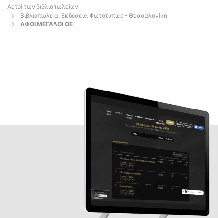
Αετοί των βιβλιοπωλείων
Βιβλιοπωλεία, Εκδόσεις, Φωτοτυπίες - Θεσσαλονίκη
ΑΦΟΙ ΜΕΓΑΛΟΙ ΟΕ