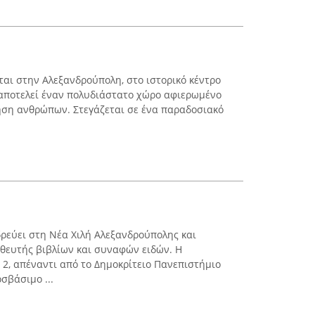
ται στην Αλεξανδρούπολη, στο ιστορικό κέντρο
ι αποτελεί έναν πολυδιάστατο χώρο αφιερωμένο
ηση ανθρώπων. Στεγάζεται σε ένα παραδοσιακό
δρεύει στη Νέα Χιλή Αλεξανδρούπολης και
ηθευτής βιβλίων και συναφών ειδών. Η
 2, απέναντι από το Δημοκρίτειο Πανεπιστήμιο
σβάσιμο ...