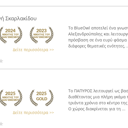
νή Σκαρλακίδου
Το BlueOwl αποτελεί ένα γνωσ
Αλεξανδρούπολης και λειτουργ
πρόσβαση σε ένα ευρύ φάσμα γ
διάφορες θεματικές ενότητες, ..
Δείτε περισσότερα >>
Το ΠΑΠΥΡΟΣ λειτουργεί ως βασ
διαθέτοντας μια πλήρη γκάμα 
τριάντα χρόνια στο κέντρο της
Ο χώρος διακρίνεται για τη ...
Δείτε περισσότερα >>