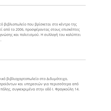
τό βιβλιοπωλείο που βρίσκεται στο κέντρο της
εί από το 2006, προσφέροντας στους επισκέπτες
νώσης και πολιτισμού. Η συλλογή του καλύπτει
.
ικό βιβλιοχαρτοπωλείο στο Διδυμότειχο,
προϊόντων και υπηρεσιών για περισσότερα από
 πόλης, συγκεκριμένα στην οδό Ι. Φραγκούλη 14.