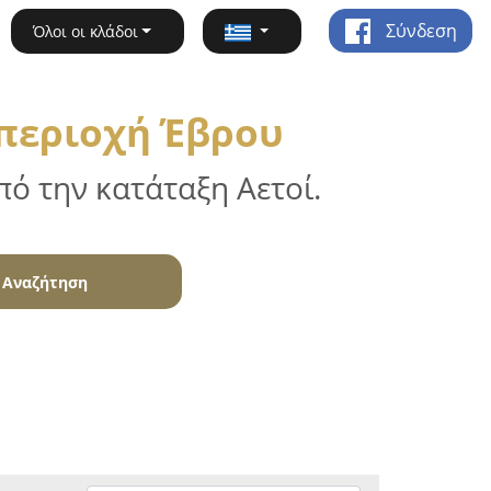
Σύνδεση
Όλοι οι κλάδοι
 περιοχή Έβρου
ό την κατάταξη Αετοί.
Αναζήτηση