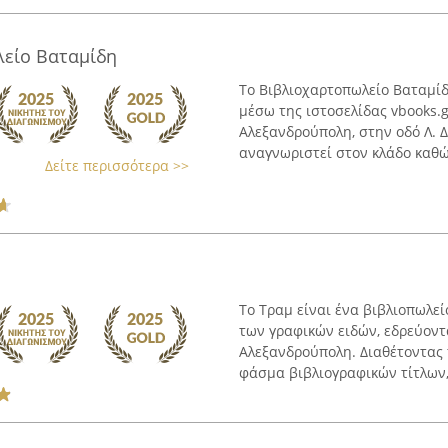
λείο Βαταμίδη
Το Βιβλιοχαρτοπωλείο Βαταμίδ
μέσω της ιστοσελίδας vbooks.g
Αλεξανδρούπολη, στην οδό Λ. Δ
αναγνωριστεί στον κλάδο καθώς
Δείτε περισσότερα >>
Το Τραμ είναι ένα βιβλιοπωλεί
των γραφικών ειδών, εδρεύοντ
Αλεξανδρούπολη. Διαθέτοντας 
φάσμα βιβλιογραφικών τίτλων, 