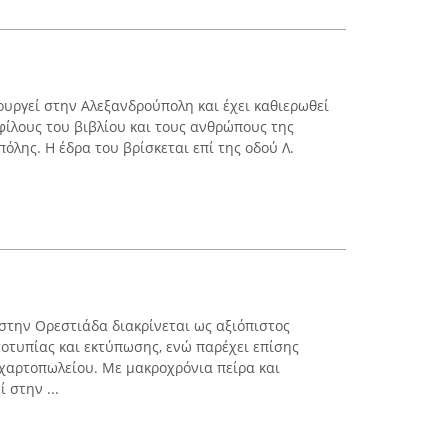
ουργεί στην Αλεξανδρούπολη και έχει καθιερωθεί
φίλους του βιβλίου και τους ανθρώπους της
πόλης. Η έδρα του βρίσκεται επί της οδού Λ.
την Ορεστιάδα διακρίνεται ως αξιόπιστος
οτυπίας και εκτύπωσης, ενώ παρέχει επίσης
οχαρτοπωλείου. Με μακροχρόνια πείρα και
 στην ...