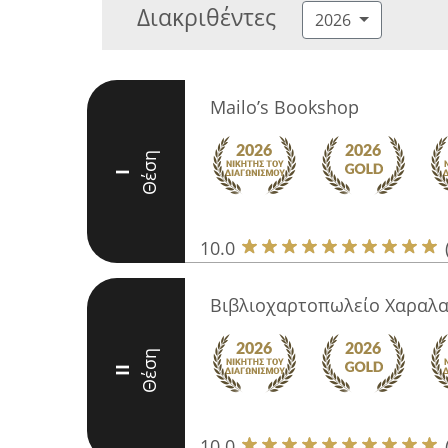
Διακριθέντες
2026
Mailo’s Bookshop
Θέση
I
10.0
Βιβλιοχαρτοπωλείο Χαραλα
Θέση
II
10.0