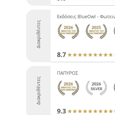
Εκδόσεις BlueOwl - Φωτει
Διακριθέντες
8.7
ΠΑΠΥΡΟΣ
Διακριθέντες
9.3