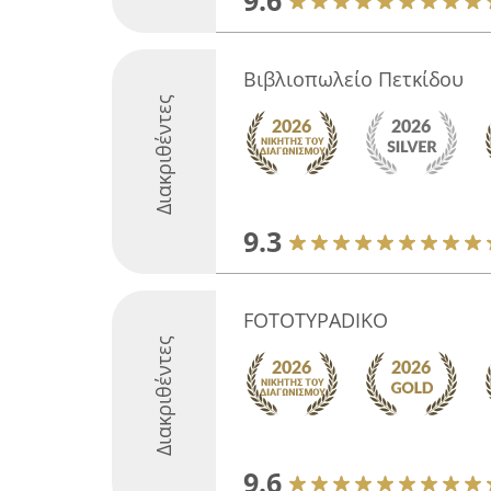
9.6
Βιβλιοπωλείο Πετκίδου
Διακριθέντες
9.3
FOTOTYPADIKO
Διακριθέντες
9.6