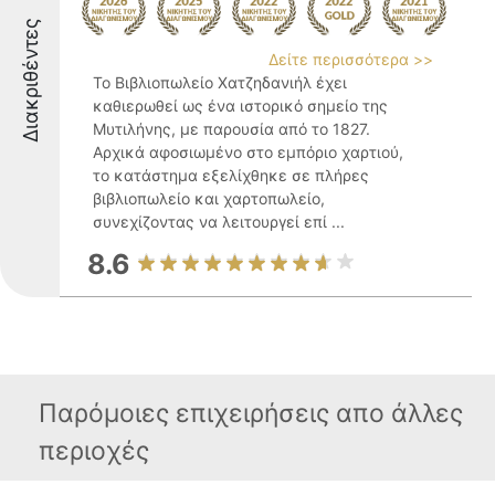
Διακριθέντες
Δείτε περισσότερα >>
Το Βιβλιοπωλείο Χατζηδανιήλ έχει
καθιερωθεί ως ένα ιστορικό σημείο της
Μυτιλήνης, με παρουσία από το 1827.
Αρχικά αφοσιωμένο στο εμπόριο χαρτιού,
το κατάστημα εξελίχθηκε σε πλήρες
βιβλιοπωλείο και χαρτοπωλείο,
συνεχίζοντας να λειτουργεί επί ...
8.6
Παρόμοιες επιχειρήσεις απο άλλες
περιοχές