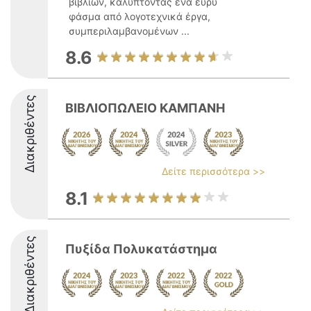
βιβλίων, καλύπτοντας ένα ευρύ
φάσμα από λογοτεχνικά έργα,
συμπεριλαμβανομένων ...
8.6
Διακριθέντες
ΒΙΒΛΙΟΠΩΛΕΙΟ ΚΑΜΠΑΝΗ
Δείτε περισσότερα >>
8.1
Διακριθέντες
Πυξίδα Πολυκατάστημα