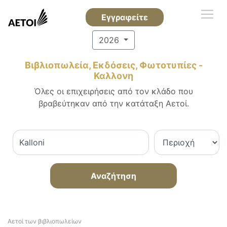
Εγγραφείτε
2026
Βιβλιοπωλεία, Εκδόσεις, Φωτοτυπίες -
Καλλονη
Όλες οι επιχειρήσεις από τον κλάδο που
βραβεύτηκαν από την κατάταξη Αετοί.
Αναζήτηση
Αετοί των βιβλιοπωλείων