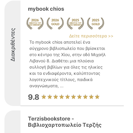
mybook chios
Διακριθέντες
Δείτε περισσότερα >>
Το mybook chios αποτελεί ένα
σύγχρονο βιβλιοπωλείο που βρίσκεται
στο κέντρο της Χίου, στην οδό Μιχαήλ
Λιβανού 8. Διαθέτει μια πλούσια
συλλογή βιβλίων για όλες τις ηλικίες
και τα ενδιαφέροντα, καλύπτοντας
λογοτεχνικούς τίτλους, παιδικά
αναγνώσματα, ...
9.8
Terzisbookstore -
Βιβλιοχαρτοπωλείο Τερζής