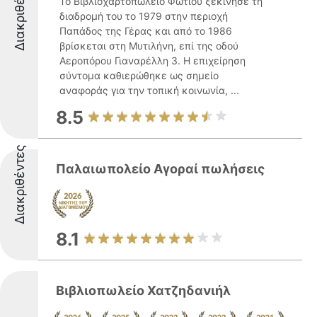
Διακριθέντες
Το Βιβλιοχαρτοπωλείο Φωτίου ξεκίνησε τη
διαδρομή του το 1979 στην περιοχή
Παπάδος της Γέρας και από το 1986
βρίσκεται στη Μυτιλήνη, επί της οδού
Αεροπόρου Γιαναρέλλη 3. Η επιχείρηση
σύντομα καθιερώθηκε ως σημείο
αναφοράς για την τοπική κοινωνία, ...
8.5
Διακριθέντες
Παλαιωπολείο Αγοραί πωλήσεις
8.1
Βιβλιοπωλείο Χατζηδανιήλ