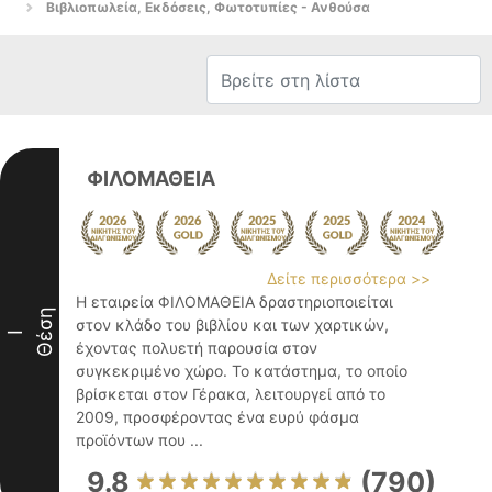
Βιβλιοπωλεία, Εκδόσεις, Φωτοτυπίες - Ανθούσα
ΦΙΛΟΜΑΘΕΙΑ
Δείτε περισσότερα >>
Η εταιρεία ΦΙΛΟΜΑΘΕΙΑ δραστηριοποιείται
Θέση
στον κλάδο του βιβλίου και των χαρτικών,
I
έχοντας πολυετή παρουσία στον
συγκεκριμένο χώρο. Το κατάστημα, το οποίο
βρίσκεται στον Γέρακα, λειτουργεί από το
2009, προσφέροντας ένα ευρύ φάσμα
προϊόντων που ...
9.8
(790)