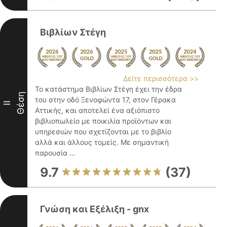
Βιβλίων Στέγη
Δείτε περισσότερα >>
Το κατάστημα Βιβλίων Στέγη έχει την έδρα
Θέση
του στην οδό Ξενοφώντα 17, στον Γέρακα
II
Αττικής, και αποτελεί ένα αξιόπιστο
βιβλιοπωλείο με ποικιλία προϊόντων και
υπηρεσιών που σχετίζονται με το βιβλίο
αλλά και άλλους τομείς. Με σημαντική
παρουσία ...
9.7
(37)
Γνώση και Εξέλιξη - gnx