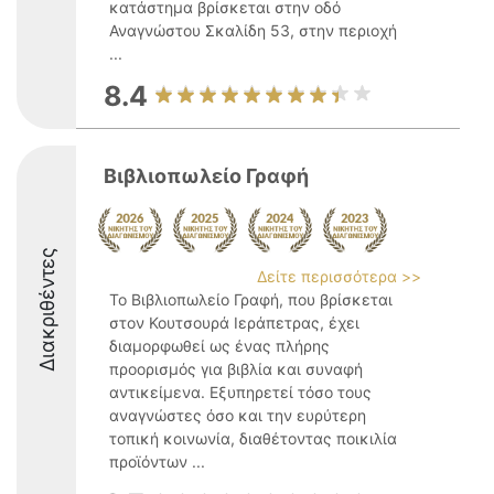
κατάστημα βρίσκεται στην οδό
Αναγνώστου Σκαλίδη 53, στην περιοχή
...
8.4
Βιβλιοπωλείο Γραφή
Διακριθέντες
Δείτε περισσότερα >>
Το Βιβλιοπωλείο Γραφή, που βρίσκεται
στον Κουτσουρά Ιεράπετρας, έχει
διαμορφωθεί ως ένας πλήρης
προορισμός για βιβλία και συναφή
αντικείμενα. Εξυπηρετεί τόσο τους
αναγνώστες όσο και την ευρύτερη
τοπική κοινωνία, διαθέτοντας ποικιλία
προϊόντων ...